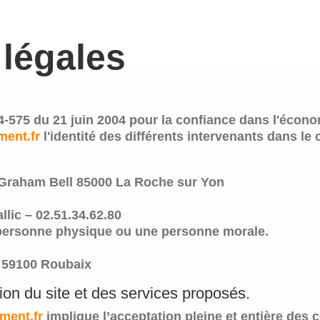
 légales
2004-575 du 21 juin 2004 pour la confiance dans l'écon
ent.fr
l'identité des différents intervenants dans le 
e Graham Bell 85000 La Roche sur Yon
llic – 02.51.34.62.80
 personne physique ou une personne morale.
 59100 Roubaix
tion du site et des services proposés.
ment.fr
implique l’acceptation pleine et entière des c