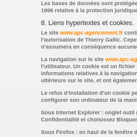
Les bases de données sont protégées p
1996 relative à la protection juridi
8. Liens hypertextes et cookies.
Le site
www.apc-agencement.fr
conti
l’autorisation de Thierry Gallic. Cepen
n’assumera en conséquence aucune r
La navigation sur le site
www.apc-ag
l’utilisateur. Un cookie est un fichier
informations relatives à la navigatio
ultérieure sur le site, et ont égale
Le refus d’installation d’un cookie pe
configurer son ordinateur de la maniè
Sous Internet Explorer : onglet outil
Confidentialité et choisissez Bloquer
Sous Firefox : en haut de la fenêtre 