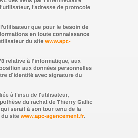
URL des liens par l'intermédiaire
l'utilisateur, l'adresse de protocole
l'utilisateur que pour le besoin de
 informations en toute connaissance
tilisateur du site
www.apc-
8 relative à l’informatique, aux
d’opposition aux données personnelles
re d’identité avec signature du
ée à l'insu de l'utilisateur,
pothèse du rachat de Thierry Gallic
qui serait à son tour tenu de la
 du site
www.apc-agencement.fr
.