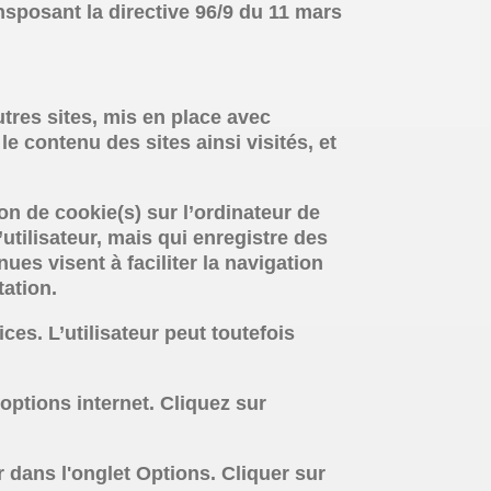
nsposant la directive 96/9 du 11 mars
tres sites, mis en place avec
 le contenu des sites ainsi visités, et
on de cookie(s) sur l’ordinateur de
l’utilisateur, mais qui enregistre des
ues visent à faciliter la navigation
tation.
ces. L’utilisateur peut toutefois
:
options internet. Cliquez sur
r dans l'onglet Options. Cliquer sur