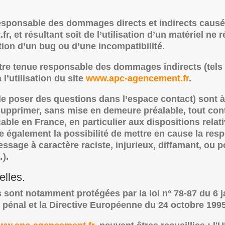
esponsable des dommages directs et indirects causés 
, et résultant soit de l’utilisation d’un matériel ne
ition d’un bug ou d’une incompatibilité.
être tenue responsable des dommages indirects (tel
l’utilisation du site
www.apc-agencement.fr
.
de poser des questions dans l’espace contact) sont à 
e supprimer, sans mise en demeure préalable, tout c
icable en France, en particulier aux dispositions rela
e également la possibilité de mettre en cause la resp
essage à caractère raciste, injurieux, diffamant, ou 
…).
lles.
sont notamment protégées par la loi n° 78-87 du 6 ja
e pénal et la Directive Européenne du 24 octobre 1995