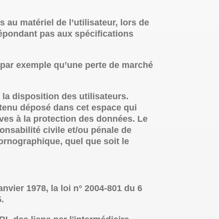
au matériel de l’utilisateur, lors de
 répondant pas aux spécifications
s par exemple qu’une perte de marché
la disposition des utilisateurs.
ontenu déposé dans cet espace qui
tives à la protection des données. Le
onsabilité civile et/ou pénale de
pornographique, quel que soit le
nvier 1978, la loi n° 2004-801 du 6
.