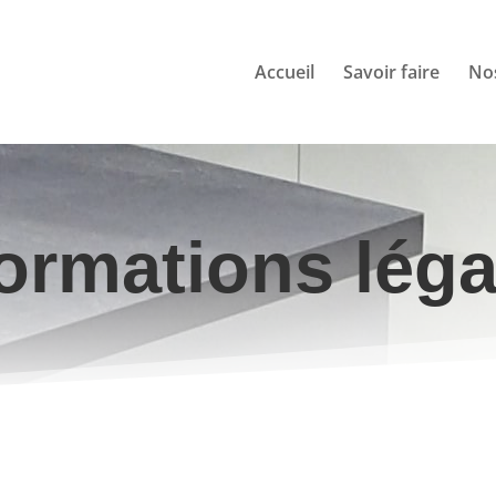
Accueil
Savoir faire
Nos
formations léga