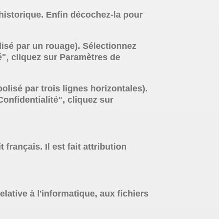
'historique. Enfin décochez-la pour
isé par un rouage). Sélectionnez
é", cliquez sur Paramètres de
isé par trois lignes horizontales).
onfidentialité", cliquez sur
français. Il est fait attribution
lative à l'informatique, aux fichiers