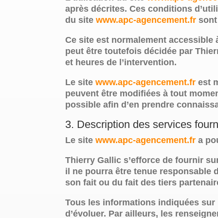
après décrites. Ces conditions d’uti
du site
www.apc-agencement.fr
sont 
Ce site est normalement accessible 
peut être toutefois décidée par Thie
et heures de l’intervention.
Le site
www.apc-agencement.fr
est m
peuvent être modifiées à tout moment 
possible afin d’en prendre connaiss
3. Description des services fourn
Le site
www.apc-agencement.fr
a pou
Thierry Gallic s’efforce de fournir su
il ne pourra être tenue responsable 
son fait ou du fait des tiers partenai
Tous les informations indiquées sur 
d’évoluer. Par ailleurs, les renseign