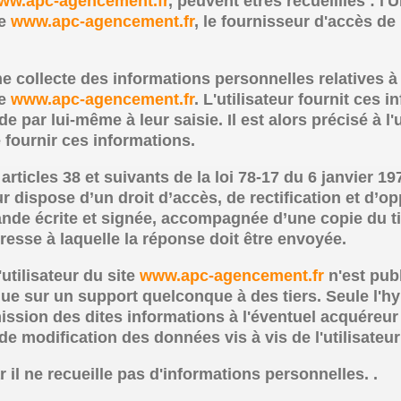
ww.apc-agencement.fr
, peuvent êtres recueillies : l'
te
www.apc-agencement.fr
, le fournisseur d'accès de 
ne collecte des informations personnelles relatives à 
te
www.apc-agencement.fr
. L'utilisateur fournit ces
 par lui-même à leur saisie. Il est alors précisé à l'u
 fournir ces informations.
icles 38 et suivants de la loi 78-17 du 6 janvier 197
ateur dispose d’un droit d’accès, de rectification et 
nde écrite et signée, accompagnée d’une copie du tit
adresse à laquelle la réponse doit être envoyée.
utilisateur du site
www.apc-agencement.fr
n'est publi
e sur un support quelconque à des tiers. Seule l'hy
mission des dites informations à l'éventuel acquéreur 
e modification des données vis à vis de l'utilisateur
r il ne recueille pas d'informations personnelles. .