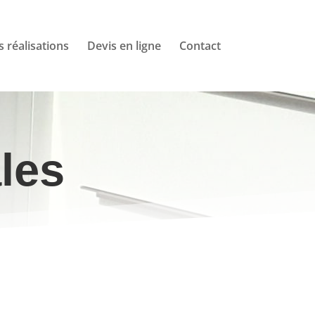
 réalisations
Devis en ligne
Contact
les