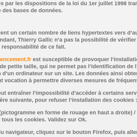
ar les dispositions de la loi du 1er juillet 1998 tra
que des bases de données.
ent un certain nombre de liens hypertextes vers d’au
dant, Thierry Gallic n’a pas la possibilité de vérifier
esponsabilité de ce fait.
encement.fr
est susceptible de provoquer l’installati
 de petite taille, qui ne permet pas l’identification de 
n d’un ordinateur sur un site. Les données ainsi obten
ment vocation à permettre diverses mesures de fréquen
ut entraîner l’impossibilité d’accéder à certains servi
re suivante, pour refuser l’installation des cookies 
 (pictogramme en forme de rouage en haut a droite) / 
 tous les cookies. Validez sur Ok.
du navigateur, cliquez sur le bouton Firefox, puis alle