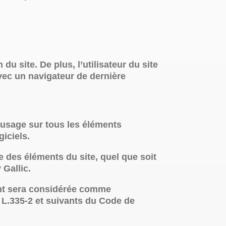
du site. De plus, l’utilisateur du site
avec un navigateur de dernière
 d’usage sur tous les éléments
giciels.
e des éléments du site, quel que soit
 Gallic.
ient sera considérée comme
 L.335-2 et suivants du Code de