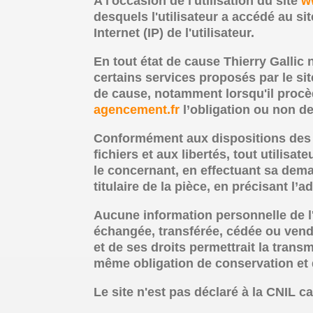
A l'occasion de l'utilisation du site
w
desquels l'utilisateur a accédé au si
Internet (IP) de l'utilisateur.
En tout état de cause Thierry Gallic 
certains services proposés par le si
de cause, notamment lorsqu'il procède
agencement.fr
l’obligation ou non de
Conformément aux dispositions des art
fichiers et aux libertés, tout utilis
le concernant, en effectuant sa dema
titulaire de la pièce, en précisant l’
Aucune information personnelle de l'
échangée, transférée, cédée ou vendu
et de ses droits permettrait la trans
même obligation de conservation et d
Le site n'est pas déclaré à la CNIL ca