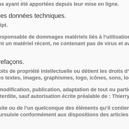
s ayant été apportées depuis leur mise en ligne.
r les données techniques.
ipt.
esponsable de dommages matériels liés à l’utilisation 
ant un matériel récent, ne contenant pas de virus et 
trefaçons.
oits de propriété intellectuelle ou détient les droits
s textes, images, graphismes, logo, icônes, sons, lo
odification, publication, adaptation de tout ou parti
terdite, sauf autorisation écrite préalable de : Thierry
 site ou de l’un quelconque des éléments qu’il cont
oursuivie conformément aux dispositions des articles