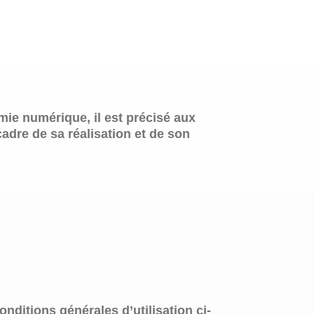
omie numérique, il est précisé aux
cadre de sa réalisation et de son
onditions générales d’utilisation ci-