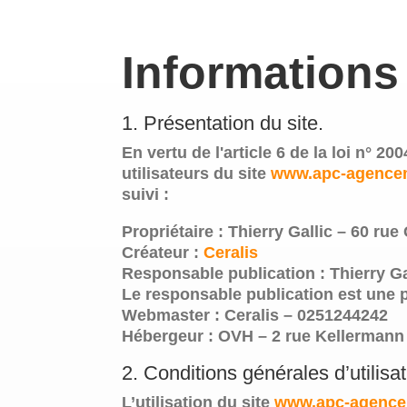
Informations
1. Présentation du site.
En vertu de l'article 6 de la loi n° 
utilisateurs du site
www.apc-agencem
suivi :
Propriétaire
: Thierry Gallic – 60 ru
Créateur
:
Ceralis
Responsable publication
: Thierry Ga
Le responsable publication est une
Webmaster
: Ceralis – 0251244242
Hébergeur
: OVH – 2 rue Kellermann
2. Conditions générales d’utilisa
L’utilisation du site
www.apc-agence